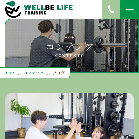
TOP
コンテンツ
当ジムについて
CONTENTS
サービス紹介
TOP
コンテンツ
ブログ
ご入会の流れ
料金
トレーナー紹介
店舗概要